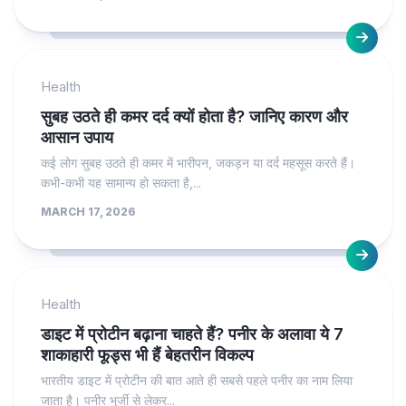
Health
सुबह उठते ही कमर दर्द क्यों होता है? जानिए कारण और
आसान उपाय
कई लोग सुबह उठते ही कमर में भारीपन, जकड़न या दर्द महसूस करते हैं।
कभी-कभी यह सामान्य हो सकता है,...
MARCH 17, 2026
Health
डाइट में प्रोटीन बढ़ाना चाहते हैं? पनीर के अलावा ये 7
शाकाहारी फूड्स भी हैं बेहतरीन विकल्प
भारतीय डाइट में प्रोटीन की बात आते ही सबसे पहले पनीर का नाम लिया
जाता है। पनीर भुर्जी से लेकर...