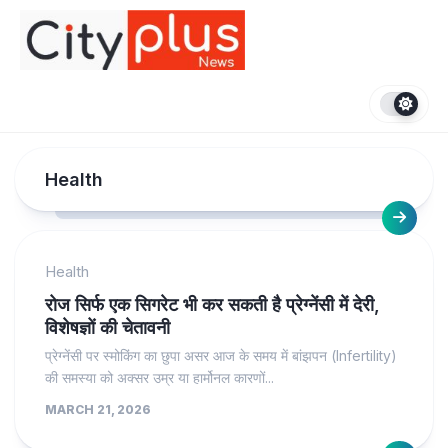
Skip
to
content
Health
Health
रोज सिर्फ एक सिगरेट भी कर सकती है प्रेग्नेंसी में देरी,
विशेषज्ञों की चेतावनी
प्रेग्नेंसी पर स्मोकिंग का छुपा असर आज के समय में बांझपन (Infertility)
की समस्या को अक्सर उम्र या हार्मोनल कारणों...
MARCH 21, 2026