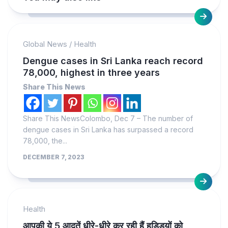
Global News
/
Health
Dengue cases in Sri Lanka reach record
78,000, highest in three years
Share This News
Share This NewsColombo, Dec 7 – The number of
dengue cases in Sri Lanka has surpassed a record
78,000, the...
DECEMBER 7, 2023
Health
आपकी ये 5 आदतें धीरे-धीरे कर रही हैं हड्डियों को