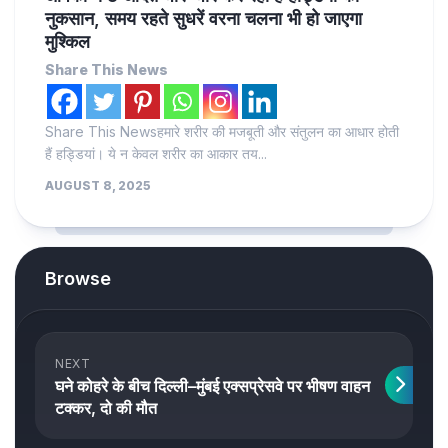
नुकसान, समय रहते सुधरें वरना चलना भी हो जाएगा
मुश्किल
Share This News
Share This Newsहमारे शरीर की मजबूती और संतुलन का आधार होती
हैं हड्डियां। ये न केवल शरीर का आकार तय...
AUGUST 8, 2025
Browse
NEXT
घने कोहरे के बीच दिल्ली–मुंबई एक्सप्रेसवे पर भीषण वाहन
टक्कर, दो की मौत