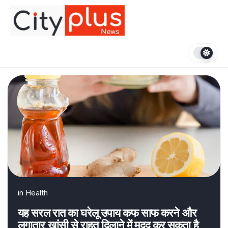
Skip
to
content
in
Health
यह सरल रात का घरेलू उपाय कफ साफ करने और
लगातार खांसी से राहत दिलाने में मदद कर सकता है