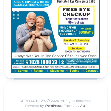
CITYPLUS NEWS © 2026. All Rights Reserved.
Powered by
WordPress
. Theme by
Alx
.