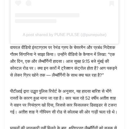
A post shared by PUNE PULSE (@punepulse)
वायरल वीडियो इंस्टाग्राम पर रेमंड ग्रुप के चेयरमैन और प्रबंध निदेशक
गौतम सिंगानिया ने साझा किया। उन्होंने वीडियो के कैप्शन में लिखा: “एक
और दिन, एक और लैम्बॉर्गिनी हादसा। आज सुबह 9:15 बजे मुंबई की
कोस्टल रोड पर। क्या इन कारों में ट्रैक्शन कंट्रोल होता है? आग पकड़ने
से लेकर ग्रिप खोने तक — लैम्बॉर्गिनी के साथ क्या चल रहा है?”
पीटीआई द्वारा उद्धृत पुलिस रिपोर्ट के अनुसार, यह हादसा बारिश से भीगे
रास्तों के कारण हुआ माना जा रहा है। कार चला रहे 52 वर्षीय अतीश शाह
ने वाहन पर नियंत्रण खो दिया, जिससे कार फिसलकर डिवाइडर से टकरा
गई। अतीश शाह ने नीपियन सी रोड से कोलाबा की ओर गाड़ी चला रहे थे।
घायलों की जानकारी नहीं मिलने के बाद, क्षतिग्रस्त लैम्बॉर्गिनी को सड़क से