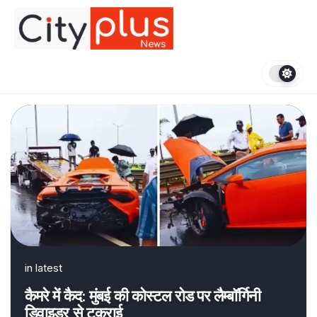
Skip
to
content
in
latest
कैमरे में कैद: मुंबई की कोस्टल रोड पर लैम्बॉर्गिनी
डिवाइडर से टकराई