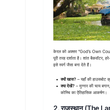
केरल को अक्सर “God’s Own Countr
पूरी तरह दर्शाता है। शांत बैकवॉटर, 
इसे स्वर्ग जैसा बना देते हैं।
क्यों खास?
– यहाँ की हाउसबोट क्
क्या देखें?
– मुन्नार की चाय बगान,
कोच्चि का ऐतिहासिक आकर्षण।
2. राजस्थान (The L