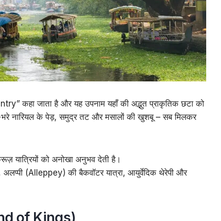
y” कहा जाता है और यह उपनाम यहाँ की अद्भुत प्राकृतिक छटा को
हरे-भरे नारियल के पेड़, समुद्र तट और मसालों की खुशबू – सब मिलकर
रूज़ यात्रियों को अनोखा अनुभव देती है।
 अलप्पी (Alleppey) की बैकवॉटर यात्रा, आयुर्वेदिक थेरेपी और
and of Kings)