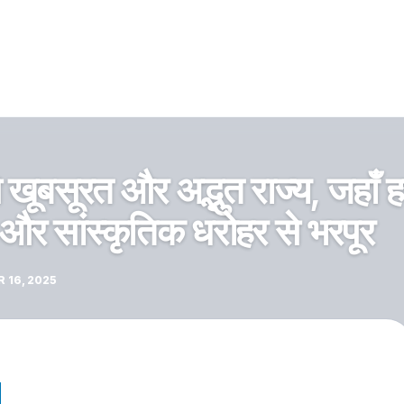
 खूबसूरत और अद्भुत राज्य, जहाँ 
 और सांस्कृतिक धरोहर से भरपूर
 16, 2025