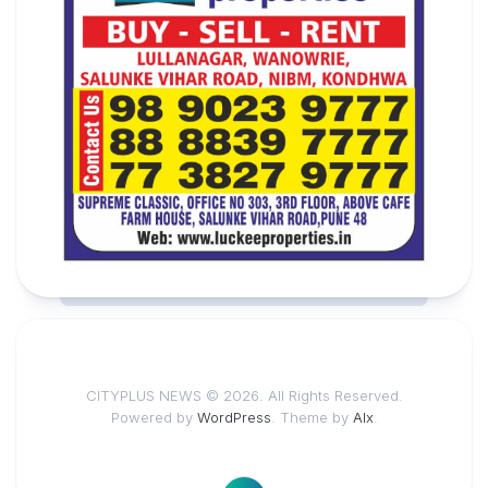
CITYPLUS NEWS © 2026. All Rights Reserved.
Powered by
WordPress
. Theme by
Alx
.