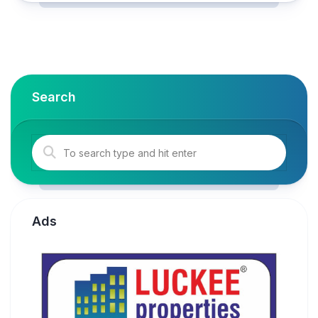
Search
Ads