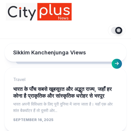
Skip
to
content
Sikkim Kanchenjunga Views
Travel
भारत के पाँच सबसे खूबसूरत और अद्भुत राज्य, जहाँ हर
कोना है प्राकृतिक और सांस्कृतिक धरोहर से भरपूर
भारत अपनी विविधता के लिए पूरी दुनिया में जाना जाता है। यहाँ एक ओर
शांत बैकवॉटर हैं तो दूसरी ओर...
SEPTEMBER 16, 2025