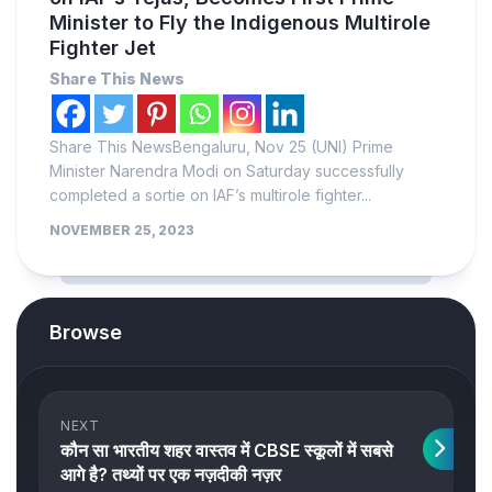
Minister to Fly the Indigenous Multirole
Fighter Jet
Share This News
Share This NewsBengaluru, Nov 25 (UNI) Prime
Minister Narendra Modi on Saturday successfully
completed a sortie on IAF’s multirole fighter...
NOVEMBER 25, 2023
Browse
NEXT
कौन सा भारतीय शहर वास्तव में CBSE स्कूलों में सबसे
आगे है? तथ्यों पर एक नज़दीकी नज़र