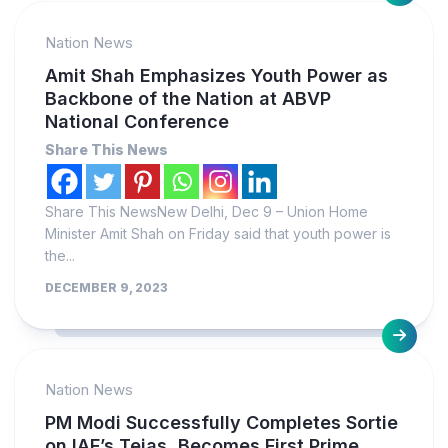
Nation News
Amit Shah Emphasizes Youth Power as
Backbone of the Nation at ABVP
National Conference
Share This News
Share This NewsNew Delhi, Dec 9 – Union Home
Minister Amit Shah on Friday said that youth power is
the...
DECEMBER 9, 2023
Nation News
PM Modi Successfully Completes Sortie
on IAF’s Tejas, Becomes First Prime