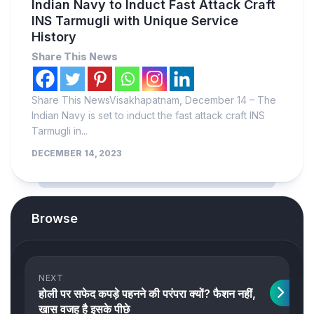
Indian Navy to Induct Fast Attack Craft
INS Tarmugli with Unique Service
History
Share This News
Share This NewsVisakhapatnam, December 14 – The
Indian Navy is set to induct the fast attack craft INS
Tarmugli in...
DECEMBER 14, 2023
Browse
NEXT
होली पर सफेद कपड़े पहनने की परंपरा क्यों? फैशन नहीं,
खास वजह है इसके पीछे