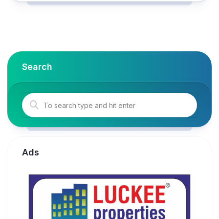
Search
Ads