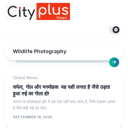
Skip
to
content
Wildlife Photography
Global News
सफेद, गोल और मनमोहक: यह पक्षी लगता है जैसे उड़ता
हुआ रुई का गोला हो!
जापान के होक्काइडो द्वीप में एक ऐसा पक्षी पाया जाता है, जिसे देखकर लगता
है जैसे कोई रुई का गोला...
SEPTEMBER 19, 2025