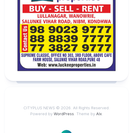
CITYPLUS NEWS © 2026. All Rights Reserved.
Powered by
WordPress
. Theme by
Alx
.