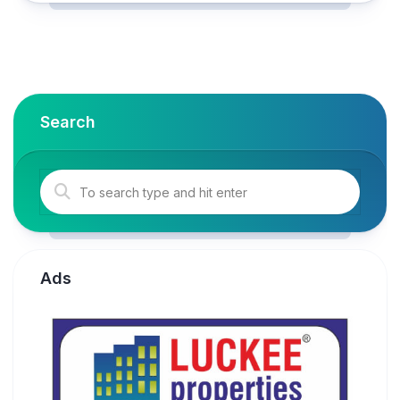
Search
Ads