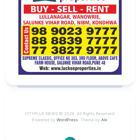
CITYPLUS NEWS © 2026. All Rights Reserved.
Powered by
WordPress
. Theme by
Alx
.